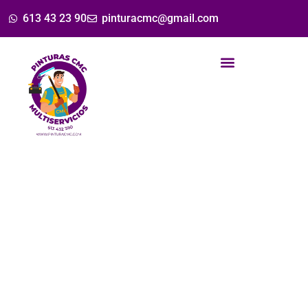
613 43 23 90
pinturacmc@gmail.com
Pinturas CMC
Tu Espacio, Nuestra
Inspiración: Servicio de
Pintura Casas y Enlucidos
de Fachadas
Expertos servicios de pintura interior y exterior