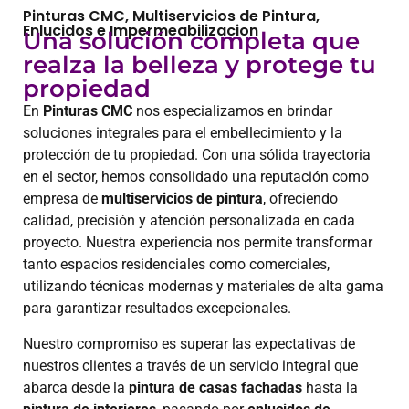
Pinturas CMC, Multiservicios de Pintura,
Enlucidos e Impermeabilizacion
Una solución completa que
realza la belleza y protege tu
propiedad
En
Pinturas CMC
nos especializamos en brindar
soluciones integrales para el embellecimiento y la
protección de tu propiedad. Con una sólida trayectoria
en el sector, hemos consolidado una reputación como
empresa de
multiservicios de pintura
, ofreciendo
calidad, precisión y atención personalizada en cada
proyecto. Nuestra experiencia nos permite transformar
tanto espacios residenciales como comerciales,
utilizando técnicas modernas y materiales de alta gama
para garantizar resultados excepcionales.
Nuestro compromiso es superar las expectativas de
nuestros clientes a través de un servicio integral que
abarca desde la
pintura de casas fachadas
hasta la